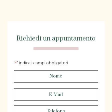
Richiedi un appuntamento
"
" indica i campi obbligatori
*
Nome
*
Nome
*
Email
*
Telefono