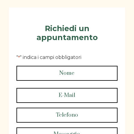
Richiedi un
appuntamento
"
" indica i campi obbligatori
*
Nome
*
Nome
*
Email
*
Telefono
Messaggio